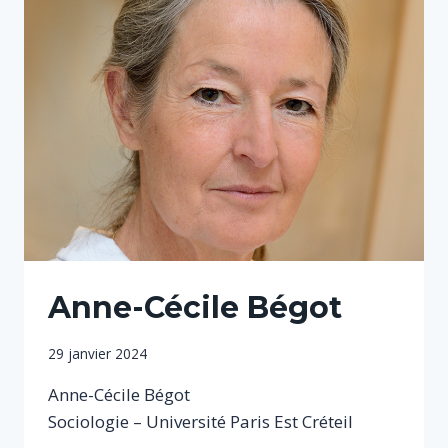
Anne-Cécile Bégot
Par
29 janvier 2024
Sophie
Anne-Cécile Bégot
Sociologie – Université Paris Est Créteil