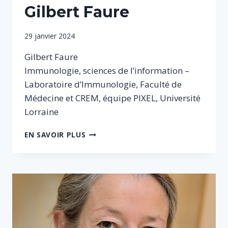
Gilbert Faure
Par
29 janvier 2024
Sophie
Gilbert Faure
Immunologie, sciences de l’information –
Laboratoire d’Immunologie, Faculté de
Médecine et CREM, équipe PIXEL, Université
Lorraine
GILBERT
EN SAVOIR PLUS
FAURE