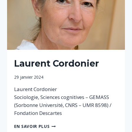
Laurent Cordonier
Par
29 janvier 2024
Sophie
Laurent Cordonier
Sociologie, Sciences cognitives – GEMASS
(Sorbonne Université, CNRS – UMR 8598) /
Fondation Descartes
LAURENT
EN SAVOIR PLUS
CORDONIER