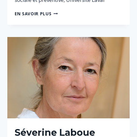
MARYLINE
EN SAVOIR PLUS
VIVION
Séverine Laboue