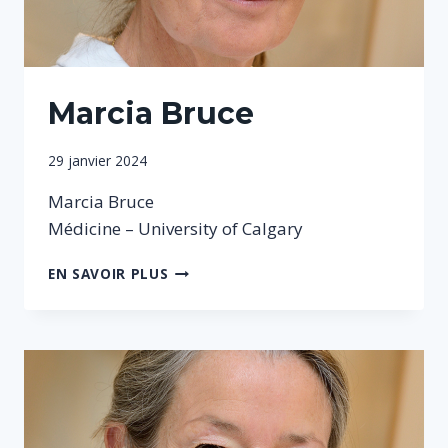
Marcia Bruce
Par
29 janvier 2024
Sophie
Marcia Bruce
Médicine – University of Calgary
MARCIA
EN SAVOIR PLUS
BRUCE