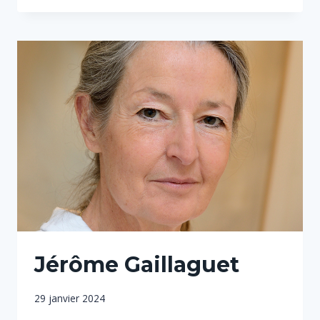
Jérôme Gaillaguet
Par
29 janvier 2024
Sophie