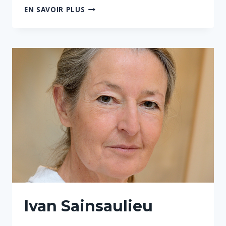
ANNE-
EN SAVOIR PLUS
CÉCILE
BÉGOT
Ivan Sainsaulieu