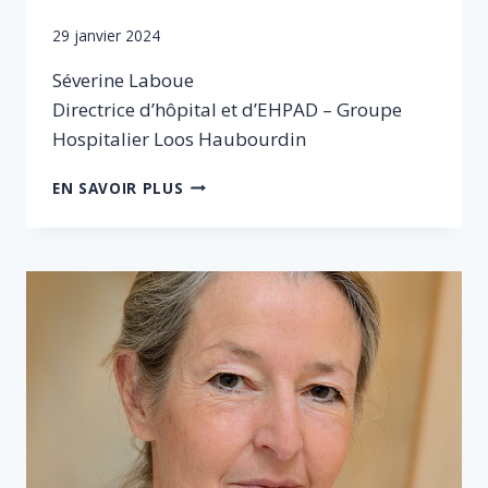
Par
29 janvier 2024
Sophie
Séverine Laboue
Directrice d’hôpital et d’EHPAD – Groupe
Hospitalier Loos Haubourdin
SÉVERINE
EN SAVOIR PLUS
LABOUE