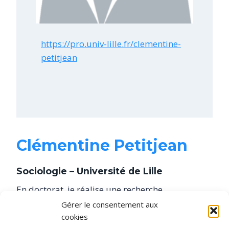
https://pro.univ-lille.fr/clementine-
petitjean
Clémentine Petitjean
Sociologie – Université de Lille
En doctorat, je réalise une recherche
sociologique sur les inégalités sociales de santé
Gérer le consentement aux
et face au Covid-19 au sein des milieux sociaux
cookies