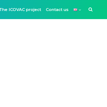
The ICOVAC project
Contact us