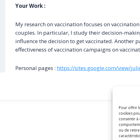
Your Work :
My research on vaccination focuses on vaccination 
couples. In particular, I study their decision-mak
influence the decision to get vaccinated. Another p
effectiveness of vaccination campaigns on vaccina
Personal pages :
https://sites.google.com/view/ju
Pour offrir 
cookies pou
consentir à
comportement
ou de retire
caractéristi