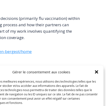
decisions (primarily flu vaccination) within
ing process and how their partners can
art of my work involves quantifying the
tion coverage.
lien-bergeot/home
Gérer le consentement aux cookies
les meilleures expériences, nous utilisons des technologies telles que les
r stocker et/ou accéder aux informations des appareils. Le fait de
 ces technologies nous permettra de traiter des données telles que le
 de navigation ou les ID uniques sur ce site. Le fait de ne pas consentir
r son consentement peut avoir un effet négatif sur certaines
ques et fonctions.