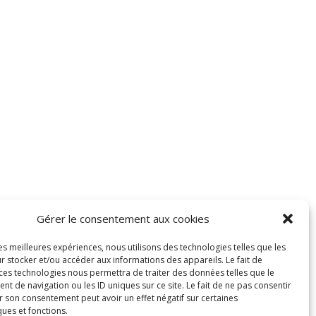
Gérer le consentement aux cookies
les meilleures expériences, nous utilisons des technologies telles que les
r stocker et/ou accéder aux informations des appareils. Le fait de
 ces technologies nous permettra de traiter des données telles que le
 de navigation ou les ID uniques sur ce site. Le fait de ne pas consentir
r son consentement peut avoir un effet négatif sur certaines
ques et fonctions.