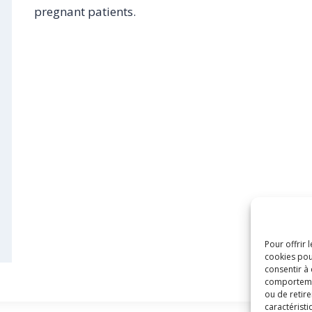
pregnant patients.
Pour offrir 
cookies pou
consentir à
comportement
ou de retire
caractéristi