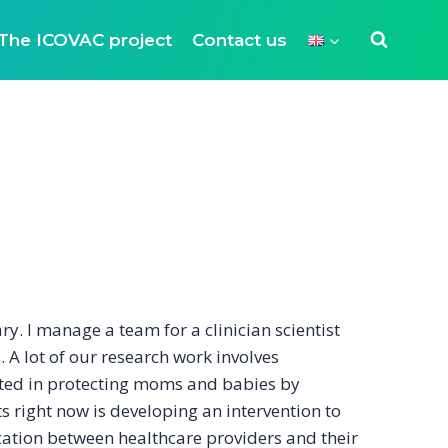
The ICOVAC project
Contact us
y. I manage a team for a clinician scientist
. A lot of our research work involves
sted in protecting moms and babies by
 right now is developing an intervention to
cation between healthcare providers and their