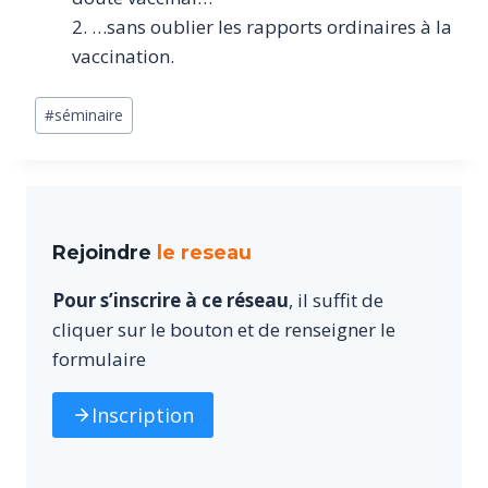
2. …sans oublier les rapports ordinaires à la
vaccination.
Étiquettes
#
séminaire
de
la
publication :
Rejoindre
le reseau
Pour s’inscrire à ce réseau
, il suffit de
cliquer sur le bouton et de renseigner le
formulaire
Inscription