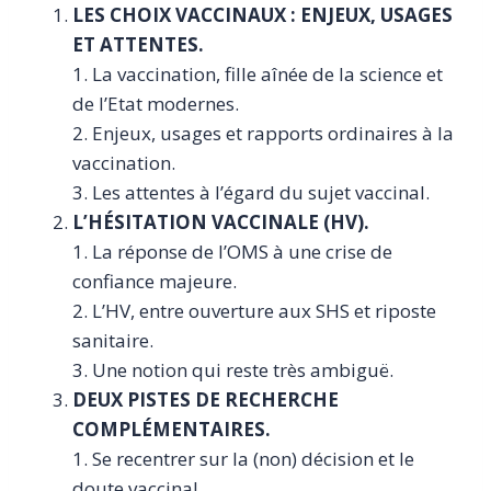
LES CHOIX VACCINAUX : ENJEUX, USAGES
ET ATTENTES.
1. La vaccination, fille aînée de la science et
de l’Etat modernes.
2. Enjeux, usages et rapports ordinaires à la
vaccination.
3. Les attentes à l’égard du sujet vaccinal.
L’HÉSITATION VACCINALE (HV).
1. La réponse de l’OMS à une crise de
confiance majeure.
2. L’HV, entre ouverture aux SHS et riposte
sanitaire.
3. Une notion qui reste très ambiguë.
DEUX PISTES DE RECHERCHE
COMPLÉMENTAIRES.
1. Se recentrer sur la (non) décision et le
doute vaccinal…