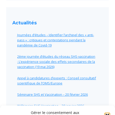
Actualités
Journées d’études – Identifier l’archipel des « anti-
pass » : critiques et contestations pendant la
pandémie de Covid-19
2ème journée d’études du réseau SHS-vaccination
: L’expérience sociale des effets secondaires de la
vaccination (19 mai 2026)
Appel à candidatures d’experts : Conseil consultatif
scientifique de l’OMS/Europe
Séminaire SHS et Vaccination – 20 février 2026
Wébinaire SHS Vaccination – 30 janvier 2026
Gérer le consentement aux