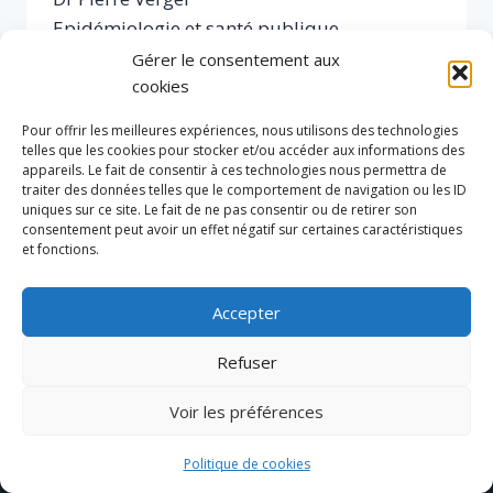
Epidémiologie et santé publique
Gérer le consentement aux
DR
EN SAVOIR PLUS
cookies
PIERRE
VERGER
Pour offrir les meilleures expériences, nous utilisons des technologies
telles que les cookies pour stocker et/ou accéder aux informations des
appareils. Le fait de consentir à ces technologies nous permettra de
traiter des données telles que le comportement de navigation ou les ID
uniques sur ce site. Le fait de ne pas consentir ou de retirer son
consentement peut avoir un effet négatif sur certaines caractéristiques
et fonctions.
Accepter
Refuser
Accueil
Politique de cookies (UE)
Voir les préférences
Politique de confidentialité
Contact
© 2026 SHS Vaccination France
Politique de cookies